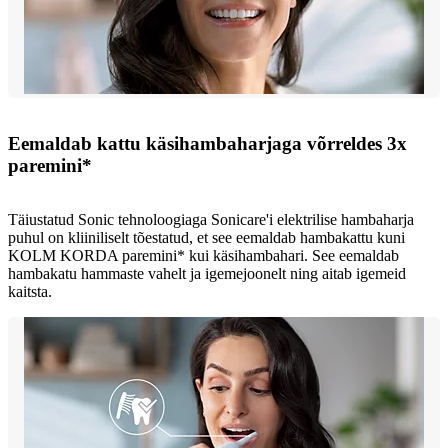
Eemaldab kattu käsihambaharjaga võrreldes 3x
paremini*
Täiustatud Sonic tehnoloogiaga Sonicare'i elektrilise hambaharja
puhul on kliiniliselt tõestatud, et see eemaldab hambakattu kuni
KOLM KORDA paremini* kui käsihambahari. See eemaldab
hambakatu hammaste vahelt ja igemejoonelt ning aitab igemeid
kaitsta.