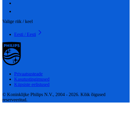
Valige riik / keel
Eesti / Eesti
Privaatsusteade
Kasutustingimused
Küpsiste eelistused
© Koninklijke Philips N.V., 2004 - 2026. Kõik õigused
reserveeritud.