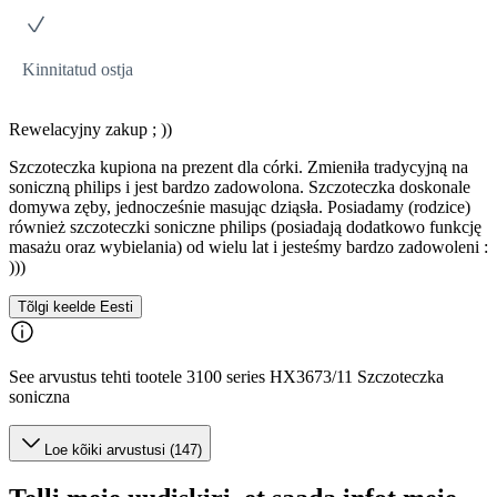
Kinnitatud ostja
Rewelacyjny zakup ; ))
Szczoteczka kupiona na prezent dla córki. Zmieniła tradycyjną na
soniczną philips i jest bardzo zadowolona. Szczoteczka doskonale
domywa zęby, jednocześnie masując dziąsła. Posiadamy (rodzice)
również szczoteczki soniczne philips (posiadają dodatkowo funkcję
masażu oraz wybielania) od wielu lat i jesteśmy bardzo zadowoleni :
)))
Tõlgi keelde Eesti
See arvustus tehti tootele 3100 series HX3673/11 Szczoteczka
soniczna
Loe kõiki arvustusi (147)