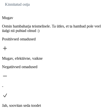
Kinnitatud ostja
Mugav
Ostsin hambaharja teismelisele. Ta ütles, et ta hambad pole veel
iialgi nii puhtad olnud :)
Positiivsed omadused
Mugav, efektiivne, vaikne
Negatiivsed omadused
-
Jah, soovitan seda toodet