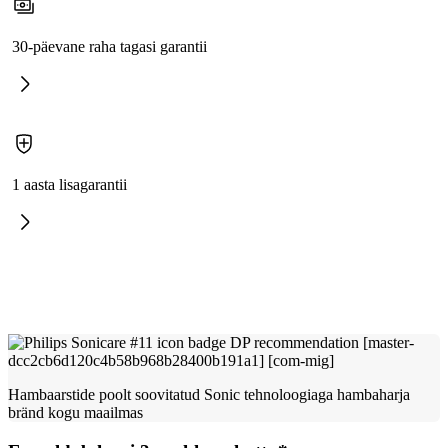
30-päevane raha tagasi garantii
1 aasta lisagarantii
Hambaarstide poolt soovitatud Sonic tehnoloogiaga hambaharja
bränd kogu maailmas