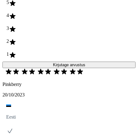
5
4
3
2
1
Kirjutage arvustus
Pinkberry
20/10/2023
Eesti