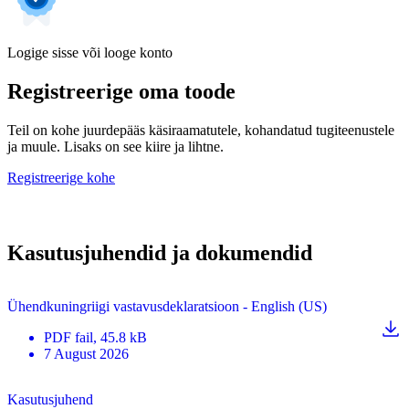
Logige sisse või looge konto
Registreerige oma toode
Teil on kohe juurdepääs käsiraamatutele, kohandatud tugiteenustele
ja muule. Lisaks on see kiire ja lihtne.
Registreerige kohe
Kasutusjuhendid ja dokumendid
Ühendkuningriigi vastavusdeklaratsioon - English (US)
PDF
fail
, 45.8 kB
7 August 2026
Kasutusjuhend