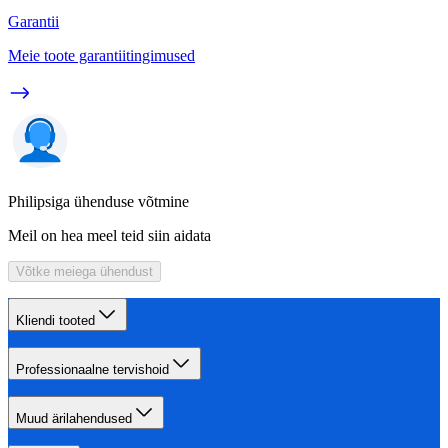
Garantii
Meie toote garantiitingimused
Philipsiga ühenduse võtmine
Meil on hea meel teid siin aidata
Võtke meiega ühendust
Kliendi tooted
Professionaalne tervishoid
Muud ärilahendused