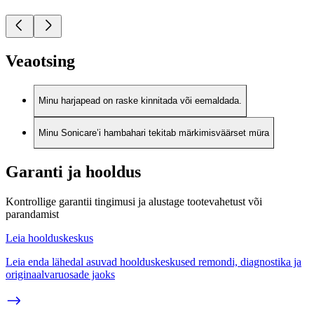
Veaotsing
Minu harjapead on raske kinnitada või eemaldada.
Minu Sonicare’i hambahari tekitab märkimisväärset müra
Garanti ja hooldus
Kontrollige garantii tingimusi ja alustage tootevahetust või
parandamist
Leia hoolduskeskus
Leia enda lähedal asuvad hoolduskeskused remondi, diagnostika ja
originaalvaruosade jaoks