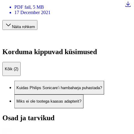
PDF
fail
, 5 MB
17 December 2021
Näita rohkem
Korduma kippuvad küsimused
Kõik (2)
Kuidas Philips Sonicare’i hambaharja puhastada?
Miks ei ole tootega kaasas adapterit?
Osad ja tarvikud