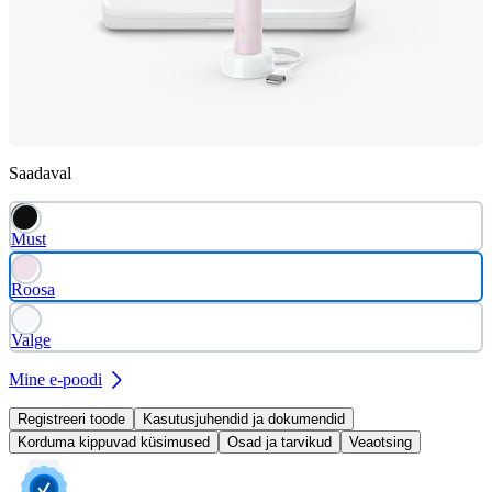
Saadaval
Must
Roosa
Valge
Mine e-poodi
Registreeri toode
Kasutusjuhendid ja dokumendid
Korduma kippuvad küsimused
Osad ja tarvikud
Veaotsing