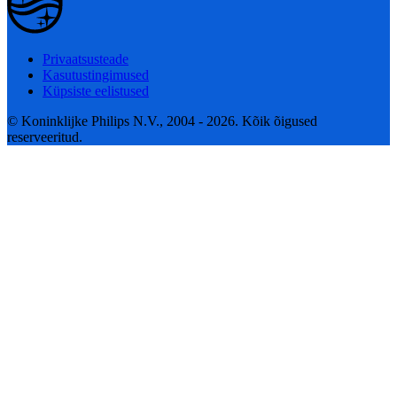
Privaatsusteade
Kasutustingimused
Küpsiste eelistused
© Koninklijke Philips N.V., 2004 - 2026. Kõik õigused
reserveeritud.