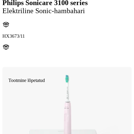
Philips Sonicare 3100 series
Elektriline Sonic-hambahari
HX3673/11
HX367SR
Tootmine lõpetatud