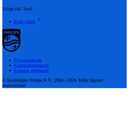
Valige riik / keel
Eesti / Eesti
Privaatsusteade
Kasutustingimused
Küpsiste eelistused
© Koninklijke Philips N.V., 2004 - 2026. Kõik õigused
reserveeritud.