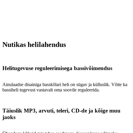
Nutikas helilahendus
Helitugevuse reguleerimisega bassivõimendus
Ainulaadse disainiga basskõlari heli on sügav ja külluslik. Võite ka
bassiheli tugevust vastavalt oma soovile reguleerida.
Täiuslik MP3, arvuti, teleri, CD-de ja kõige muu
jaoks