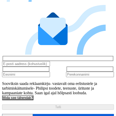
Sooviksin saada reklaamkirju- vastavalt oma eelistustele ja
tarbimiskäitumisele- Philipsi toodete, teenuste, ürituste ja
kampaaniate kohta. Saan igal ajal hõlpsasti loobuda.
Mida see tähendab?
Telli