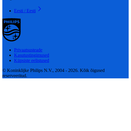
Eesti / Eesti
Privaatsusteade
Kasutustingimused
Küpsiste eelistused
© Koninklijke Philips N.V., 2004 - 2026. Kõik õigused
reserveeritud.