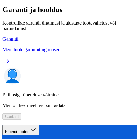
Garanti ja hooldus
Kontrollige garantii tingimusi ja alustage tootevahetust või
parandamist
Garantii
Meie toote garantiitingimused
Philipsiga ühenduse võtmine
Meil on hea meel teid siin aidata
Contact
Kliendi tooted