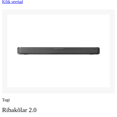
Kõik seeriad
Tugi
Ribakõlar 2.0