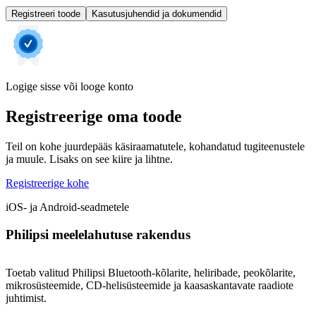
Registreeri toode
Kasutusjuhendid ja dokumendid
Logige sisse või looge konto
Registreerige oma toode
Teil on kohe juurdepääs käsiraamatutele, kohandatud tugiteenustele
ja muule. Lisaks on see kiire ja lihtne.
Registreerige kohe
iOS- ja Android-seadmetele
Philipsi meelelahutuse rakendus
Toetab valitud Philipsi Bluetooth-kõlarite, heliribade, peokõlarite,
mikrosüsteemide, CD-helisüsteemide ja kaasaskantavate raadiote
juhtimist.