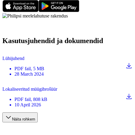
Kasutusjuhendid ja dokumendid
Lühijuhend
PDF
fail
, 5 MB
28 March 2024
Lokaliseeritud müügibrošüür
PDF
fail
, 808 kB
10 April 2026
Näita rohkem