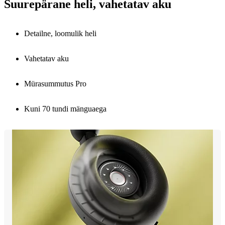
Suurepärane heli, vahetatav aku
Detailne, loomulik heli
Vahetatav aku
Mürasummutus Pro
Kuni 70 tundi mänguaega