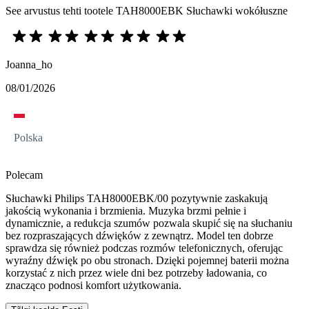
See arvustus tehti tootele TAH8000EBK Słuchawki wokółuszne
Joanna_ho
08/01/2026
Polska
Polecam
Słuchawki Philips TAH8000EBK/00 pozytywnie zaskakują
jakością wykonania i brzmienia. Muzyka brzmi pełnie i
dynamicznie, a redukcja szumów pozwala skupić się na słuchaniu
bez rozpraszających dźwięków z zewnątrz. Model ten dobrze
sprawdza się również podczas rozmów telefonicznych, oferując
wyraźny dźwięk po obu stronach. Dzięki pojemnej baterii można
korzystać z nich przez wiele dni bez potrzeby ładowania, co
znacząco podnosi komfort użytkowania.