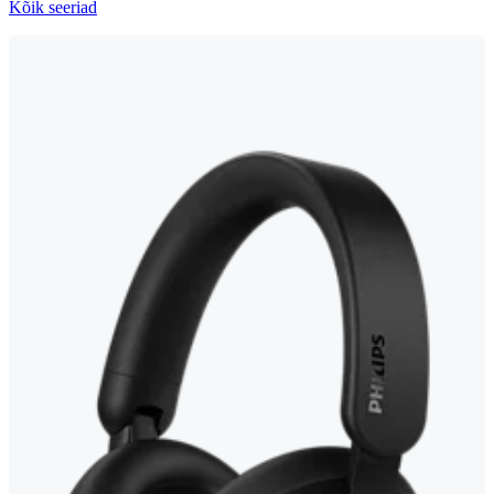
Kõik seeriad