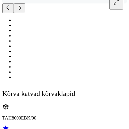
Kõrva katvad kõrvaklapid
TAH8000EBK/00