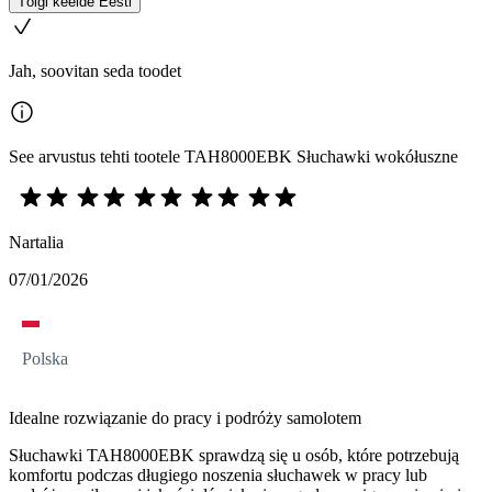
Tõlgi keelde Eesti
Jah, soovitan seda toodet
See arvustus tehti tootele TAH8000EBK Słuchawki wokółuszne
Nartalia
07/01/2026
Polska
Idealne rozwiązanie do pracy i podróży samolotem
Słuchawki TAH8000EBK sprawdzą się u osób, które potrzebują
komfortu podczas długiego noszenia słuchawek w pracy lub