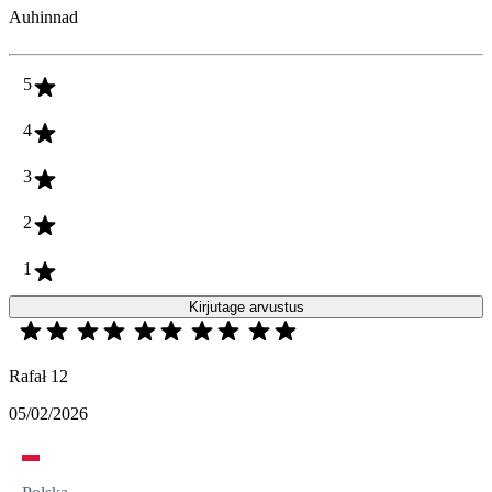
Auhinnad
5
4
3
2
1
Kirjutage arvustus
Rafał 12
05/02/2026