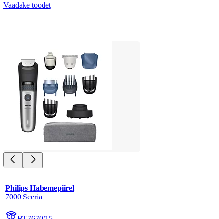
Vaadake toodet
Philips Habemepiirel
7000 Seeria
BT7670/15