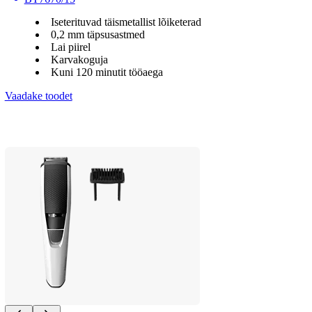
Iseterituvad täismetallist lõiketerad
0,2 mm täpsusastmed
Lai piirel
Karvakoguja
Kuni 120 minutit tööaega
Vaadake toodet