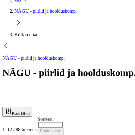
NÄGU - piirlid ja hoolduskomp.
Kõik seeriad
NÄGU - piirlid ja hoolduskomp.
NÄGU - piirlid ja hoolduskomp
Kõik filtrid
Sorteeri:
1–12 / 88 tulemust
Parim vaste