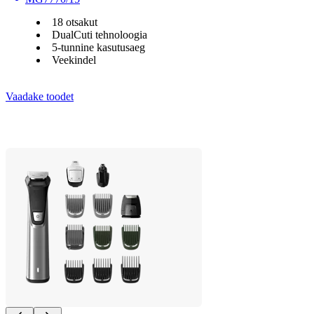
18 otsakut
DualCuti tehnoloogia
5-tunnine kasutusaeg
Veekindel
Vaadake toodet