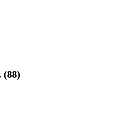
.
(
88
)