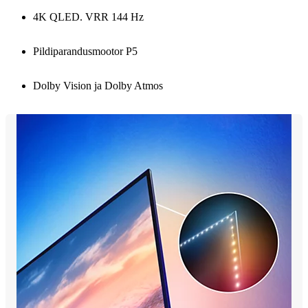
4K QLED. VRR 144 Hz
Pildiparandusmootor P5
Dolby Vision ja Dolby Atmos