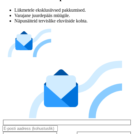
Liikmetele eksklusiivsed pakkumised.
Varajane juurdepääs müügile.
Näpunäiteid tervislike eluviiside kohta.