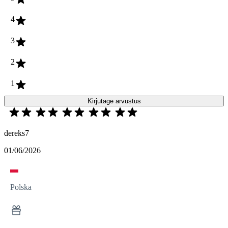
4
3
2
1
Kirjutage arvustus
dereks7
01/06/2026
Polska