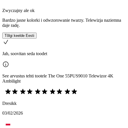
Zwyczajny ale ok
Bardzo jasne kolorki i odwzorowanie twarzy. Telewizja naziemna
daje radę.
Tõlgi keelde Eesti
Jah, soovitan seda toodet
See arvustus tehti tootele The One 55PUS9010 Telewizor 4K
Ambilight
Dresikk
03/02/2026