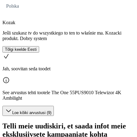
Polska
Kozak
Jeśli szukasz tv do wszystkiego to ten to właśnie ma. Kozacki
produkt. Dobry system
Tõlgi keelde Eesti
Jah, soovitan seda toodet
See arvustus tehti tootele The One 55PUS9010 Telewizor 4K
Ambilight
Loe kõiki arvustusi (9)
Telli meie uudiskiri, et saada infot meie
eksklusiivsete kampaaniate kohta