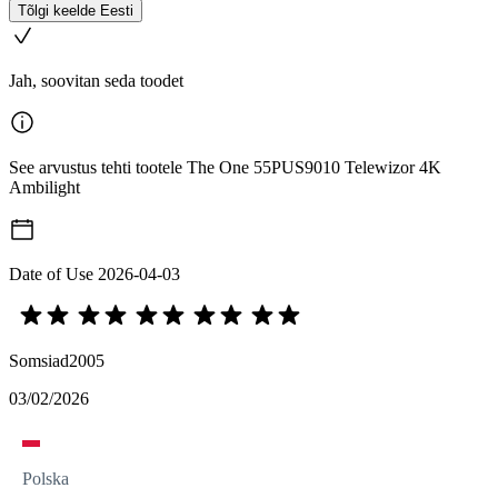
Tõlgi keelde Eesti
Jah, soovitan seda toodet
See arvustus tehti tootele The One 55PUS9010 Telewizor 4K
Ambilight
Date of Use
2026-04-03
Somsiad2005
03/02/2026
Polska