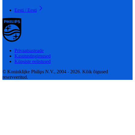
Eesti / Eesti
Privaatsusteade
Kasutustingimused
Küpsiste eelistused
© Koninklijke Philips N.V., 2004 - 2026. Kõik õigused
reserveeritud.