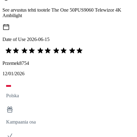
See arvustus tehti tootele The One 50PUS9060 Telewizor 4K
Ambilight
Date of Use
2026-06-15
Przemek8754
12/01/2026
Polska
Kampaania osa