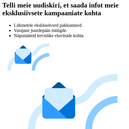
Telli meie uudiskiri, et saada infot meie
eksklusiivsete kampaaniate kohta
Liikmetele eksklusiivsed pakkumised.
Varajane juurdepääs müügile.
Näpunäiteid tervislike eluviiside kohta.