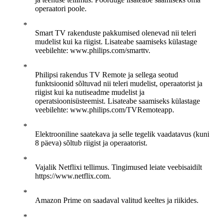
operaatori poole.
Smart TV rakenduste pakkumised olenevad nii teleri
mudelist kui ka riigist. Lisateabe saamiseks külastage
veebilehte: www.philips.com/smarttv.
Philipsi rakendus TV Remote ja sellega seotud
funktsioonid sõltuvad nii teleri mudelist, operaatorist ja
riigist kui ka nutiseadme mudelist ja
operatsioonisüsteemist. Lisateabe saamiseks külastage
veebilehte: www.philips.com/TVRemoteapp.
Elektrooniline saatekava ja selle tegelik vaadatavus (kuni
8 päeva) sõltub riigist ja operaatorist.
Vajalik Netflixi tellimus. Tingimused leiate veebisaidilt
https://www.netflix.com.
Amazon Prime on saadaval valitud keeltes ja riikides.