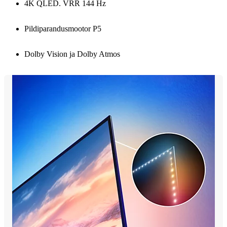
4K QLED. VRR 144 Hz
Pildiparandusmootor P5
Dolby Vision ja Dolby Atmos