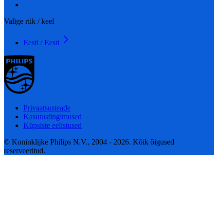
Valige riik / keel
Eesti / Eesti
Privaatsusteade
Kasutustingimused
Küpsiste eelistused
© Koninklijke Philips N.V., 2004 - 2026. Kõik õigused
reserveeritud.