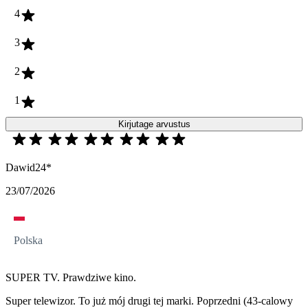
4
3
2
1
Kirjutage arvustus
Dawid24*
23/07/2026
Polska
SUPER TV. Prawdziwe kino.
Super telewizor. To już mój drugi tej marki. Poprzedni (43-calowy