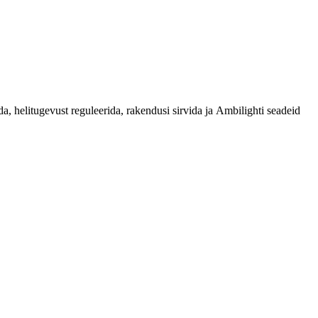
, helitugevust reguleerida, rakendusi sirvida ja Ambilighti seadeid