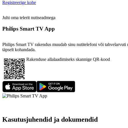
Registreerige kohe
Juhi oma telerit nutiseadmega
Philips Smart TV App
Philips Smart TV rakendus muudab sinu nutitelefoni või tahvelarvuti n
täpselt kohandada.
Rakenduse allalaadimiseks skannige QR-kood
Kasutusjuhendid ja dokumendid