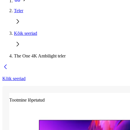
Teler
Kõik seeriad
The One 4K Ambilight teler
Kõik seeriad
Tootmine lõpetatud