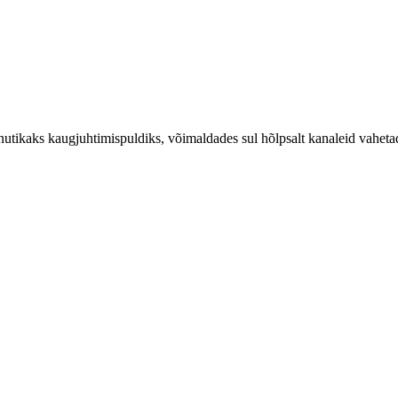
utikaks kaugjuhtimispuldiks, võimaldades sul hõlpsalt kanaleid vahetada