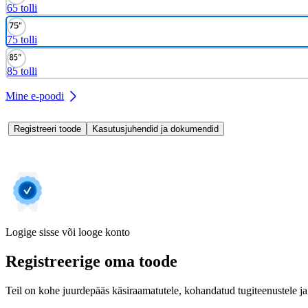
65 tolli
75 tolli
85 tolli
Mine e-poodi
Registreeri toode
Kasutusjuhendid ja dokumendid
Logige sisse või looge konto
Registreerige oma toode
Teil on kohe juurdepääs käsiraamatutele, kohandatud tugiteenustele ja 