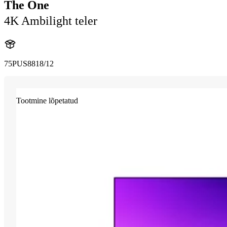
The One
4K Ambilight teler
75PUS8818/12
Tootmine lõpetatud