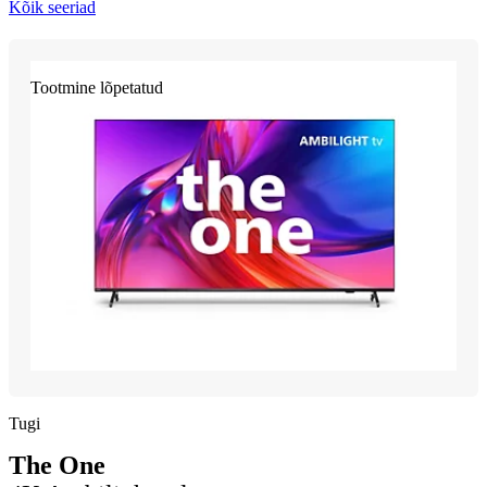
Kõik seeriad
Tootmine lõpetatud
Tugi
The One