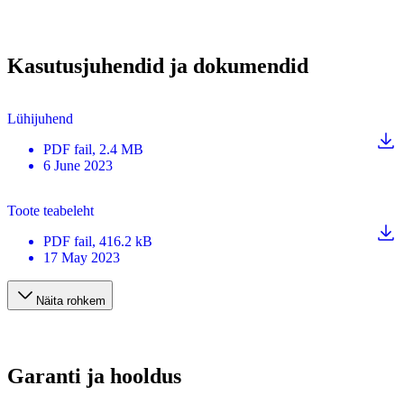
Kasutusjuhendid ja dokumendid
Lühijuhend
PDF
fail
, 2.4 MB
6 June 2023
Toote teabeleht
PDF
fail
, 416.2 kB
17 May 2023
Näita rohkem
Garanti ja hooldus