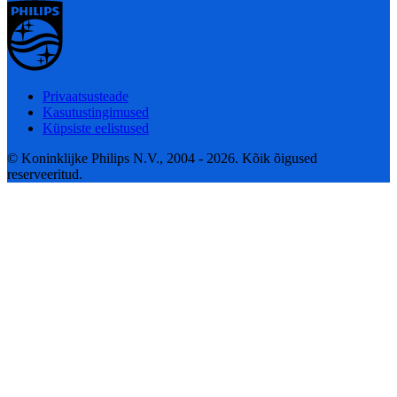
Privaatsusteade
Kasutustingimused
Küpsiste eelistused
© Koninklijke Philips N.V., 2004 - 2026. Kõik õigused
reserveeritud.