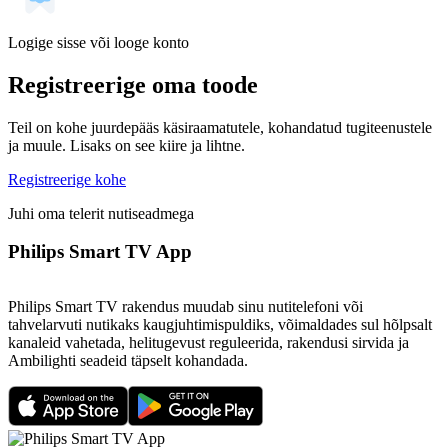
Logige sisse või looge konto
Registreerige oma toode
Teil on kohe juurdepääs käsiraamatutele, kohandatud tugiteenustele
ja muule. Lisaks on see kiire ja lihtne.
Registreerige kohe
Juhi oma telerit nutiseadmega
Philips Smart TV App
Philips Smart TV rakendus muudab sinu nutitelefoni või
tahvelarvuti nutikaks kaugjuhtimispuldiks, võimaldades sul hõlpsalt
kanaleid vahetada, helitugevust reguleerida, rakendusi sirvida ja
Ambilighti seadeid täpselt kohandada.