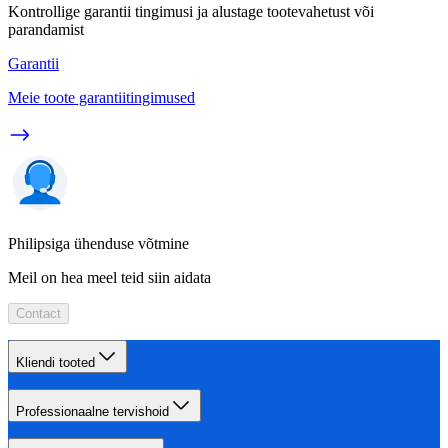
Kontrollige garantii tingimusi ja alustage tootevahetust või
parandamist
Garantii
Meie toote garantiitingimused
Philipsiga ühenduse võtmine
Meil on hea meel teid siin aidata
Contact
Kliendi tooted
Professionaalne tervishoid