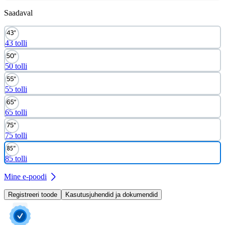
Saadaval
43 tolli
50 tolli
55 tolli
65 tolli
75 tolli
85 tolli
Mine e-poodi
Registreeri toode
Kasutusjuhendid ja dokumendid