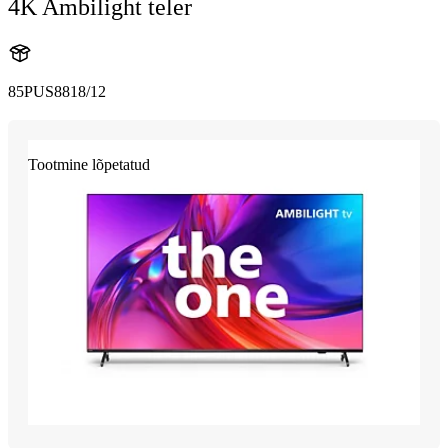
4K Ambilight teler
85PUS8818/12
Tootmine lõpetatud