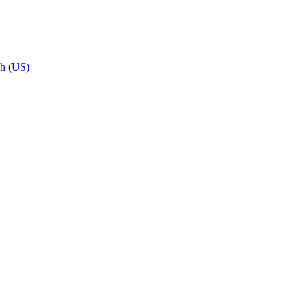
sh (US)