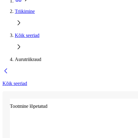
Triikimine
Kõik seeriad
Aurutriikraud
Kõik seeriad
Tootmine lõpetatud