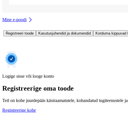
Mine e-poodi
Registreeri toode
Kasutusjuhendid ja dokumendid
Korduma kippuvad
Logige sisse või looge konto
Registreerige oma toode
Teil on kohe juurdepääs käsiraamatutele, kohandatud tugiteenustele ja 
Registreerige kohe