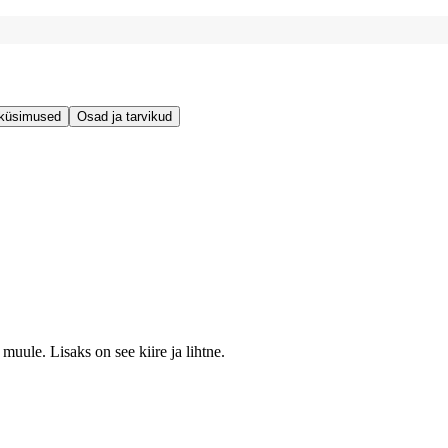
 küsimused
Osad ja tarvikud
muule. Lisaks on see kiire ja lihtne.