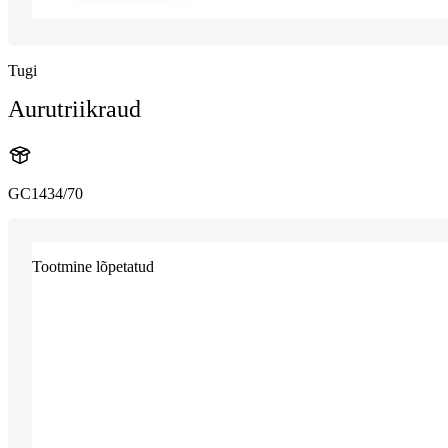
Tugi
Aurutriikraud
GC1434/70
Tootmine lõpetatud