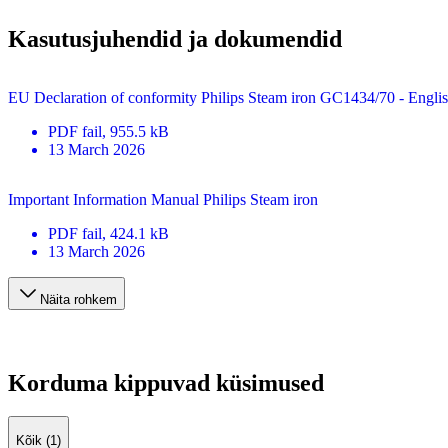
Kasutusjuhendid ja dokumendid
EU Declaration of conformity Philips Steam iron GC1434/70 - Engli
PDF
fail
, 955.5 kB
13 March 2026
Important Information Manual Philips Steam iron
PDF
fail
, 424.1 kB
13 March 2026
Näita rohkem
Korduma kippuvad küsimused
Kõik (1)