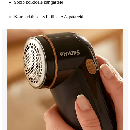
Sobib kõikidele kangastele
Komplektis kaks Philipsi AA-patareid