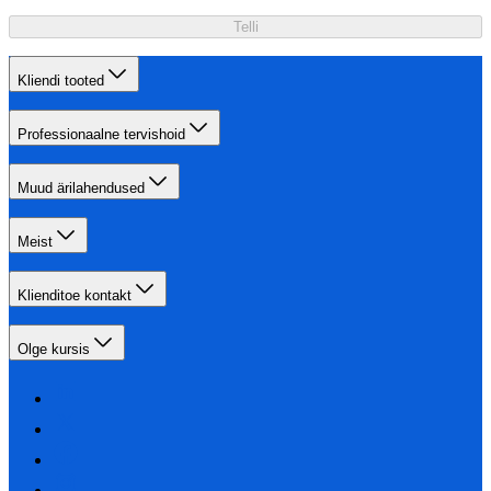
Telli
Kliendi tooted
Professionaalne tervishoid
Muud ärilahendused
Meist
Klienditoe kontakt
Olge kursis