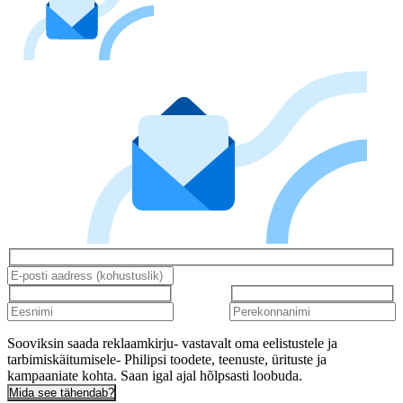
Sooviksin saada reklaamkirju- vastavalt oma eelistustele ja
tarbimiskäitumisele- Philipsi toodete, teenuste, ürituste ja
kampaaniate kohta. Saan igal ajal hõlpsasti loobuda.
Mida see tähendab?