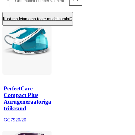
Kust ma leian oma toote mudelinumbri?
PerfectCare 
Compact Plus
Aurugeneraatoriga
triikraud
GC7920/20