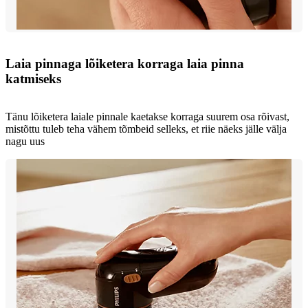
Laia pinnaga lõiketera korraga laia pinna
katmiseks
Tänu lõiketera laiale pinnale kaetakse korraga suurem osa rõivast,
mistõttu tuleb teha vähem tõmbeid selleks, et riie näeks jälle välja
nagu uus