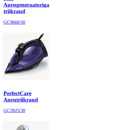
Aurugeneraatoriga
triikraud
GC9660/30
PerfectCare
Aurutriikraud
GC3925/30