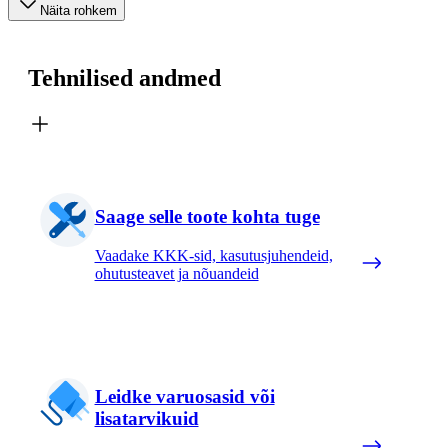
Näita rohkem
Tehnilised andmed
Saage selle toote kohta tuge
Vaadake KKK-sid, kasutusjuhendeid,
ohutusteavet ja nõuandeid
Leidke varuosasid või
lisatarvikuid