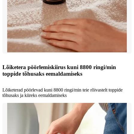
Lõiketera pöörlemiskiirus kuni 8800 ringi/min
toppide tõhusaks eemaldamiseks
Lõiketerad pöörlevad kuni 8800 ringi/min teie rõivastelt toppide
tõhusaks ja kiireks eemaldamiseks