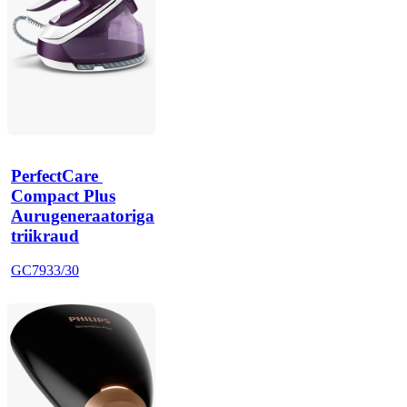
PerfectCare 
Compact Plus
Aurugeneraatoriga
triikraud
GC7933/30