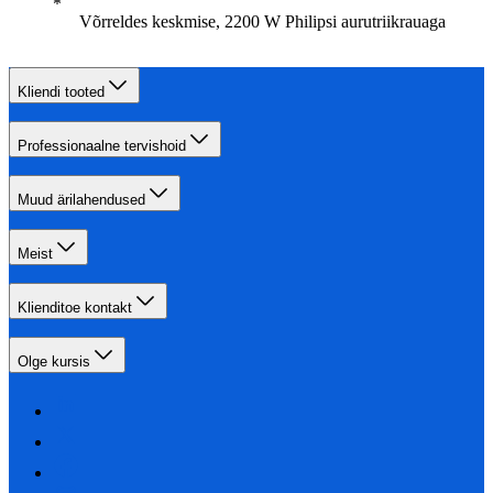
Võrreldes keskmise, 2200 W Philipsi aurutriikrauaga
Kliendi tooted
Professionaalne tervishoid
Muud ärilahendused
Meist
Klienditoe kontakt
Olge kursis