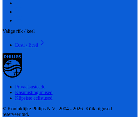
Valige riik / keel
Eesti / Eesti
Privaatsusteade
Kasutustingimused
Küpsiste eelistused
© Koninklijke Philips N.V., 2004 - 2026. Kõik õigused
reserveeritud.