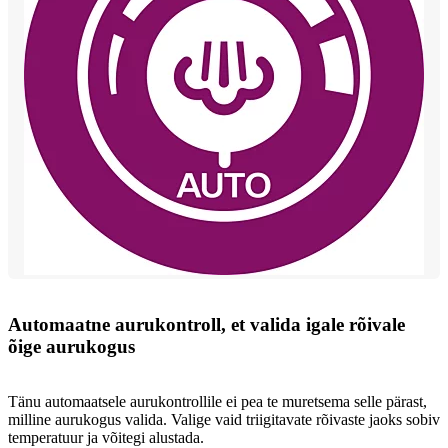
Automaatne aurukontroll, et valida igale rõivale
õige aurukogus
Tänu automaatsele aurukontrollile ei pea te muretsema selle pärast,
milline aurukogus valida. Valige vaid triigitavate rõivaste jaoks sobiv
temperatuur ja võitegi alustada.