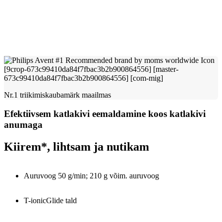
Nr.1 triikimiskaubamärk maailmas
Efektiivsem katlakivi eemaldamine koos katlakivi
anumaga
Kiirem*, lihtsam ja nutikam
Auruvoog 50 g/min; 210 g võim. auruvoog
T-ionicGlide tald