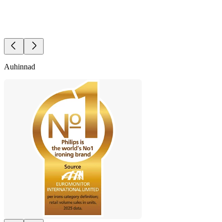
Auhinnad