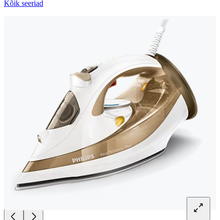
Kõik seeriad