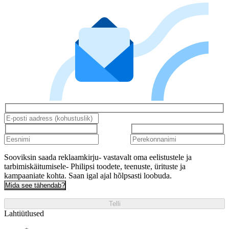
Sooviksin saada reklaamkirju- vastavalt oma eelistustele ja
tarbimiskäitumisele- Philipsi toodete, teenuste, ürituste ja
kampaaniate kohta. Saan igal ajal hõlpsasti loobuda.
Mida see tähendab?
Telli
Lahtiütlused