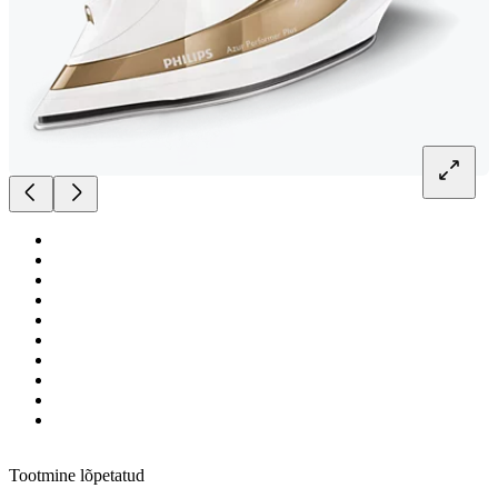
Tootmine lõpetatud