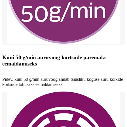
Kuni 50 g/min auruvoog kortsude paremaks
eemaldamiseks
Pidev, kuni 50 g/min auruvoog annab täiusliku koguse auru kõikide
kortsude tõhusaks eemaldamiseks.