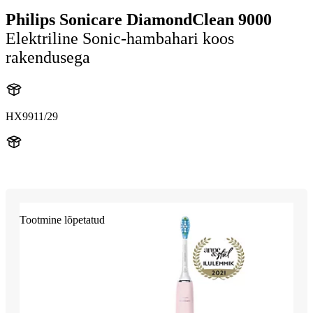
Philips Sonicare DiamondClean 9000
Elektriline Sonic-hambahari koos
rakendusega
HX9911/29
HX991P
Tootmine lõpetatud