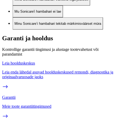
Mu Sonicare'i hambahari ei lae
Minu Sonicare’i hambahari tekitab märkimisväärset müra
Garanti ja hooldus
Kontrollige garantii tingimusi ja alustage tootevahetust või
parandamist
Leia hoolduskeskus
Leia enda lähedal asuvad hoolduskeskused remondi, diagnostika ja
originaalvaruosade jaoks
Garantii
Meie toote garantiitingimused