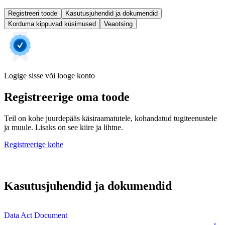
Registreeri toode
Kasutusjuhendid ja dokumendid
Korduma kippuvad küsimused
Veaotsing
Logige sisse või looge konto
Registreerige oma toode
Teil on kohe juurdepääs käsiraamatutele, kohandatud tugiteenustele
ja muule. Lisaks on see kiire ja lihtne.
Registreerige kohe
Kasutusjuhendid ja dokumendid
Data Act Document