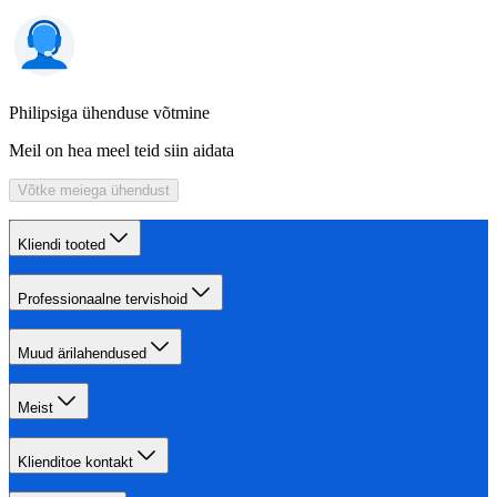
Philipsiga ühenduse võtmine
Meil on hea meel teid siin aidata
Võtke meiega ühendust
Kliendi tooted
Professionaalne tervishoid
Muud ärilahendused
Meist
Klienditoe kontakt