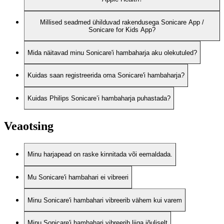
Millised seadmed ühilduvad rakendusega Sonicare App /
Sonicare for Kids App?
Mida näitavad minu Sonicare'i hambaharja aku olekutuled?
Kuidas saan registreerida oma Sonicare'i hambaharja?
Kuidas Philips Sonicare’i hambaharja puhastada?
Veaotsing
Minu harjapead on raske kinnitada või eemaldada.
Mu Sonicare'i hambahari ei vibreeri
Minu Sonicare'i hambahari vibreerib vähem kui varem
Minu Sonicare'i hambahari vibreerib liiga jõuliselt