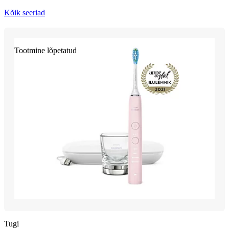
Kõik seeriad
Tootmine lõpetatud
Tugi