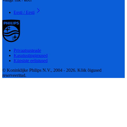
Eesti / Eesti
Privaatsusteade
Kasutustingimused
Küpsiste eelistused
© Koninklijke Philips N.V., 2004 - 2026. Kõik õigused
reserveeritud.