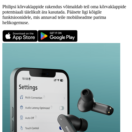
Philipsi kõrvaklappide rakendus võimaldab teil oma kõrvaklappide
potentsiaali täielikult ära kasutada. Pääsete ligi kõigile
funktsioonidele, mis annavad teile mobiilseadme parima
helikogemuse.