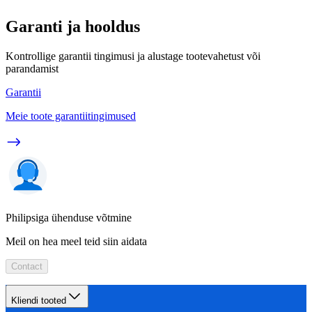
Garanti ja hooldus
Kontrollige garantii tingimusi ja alustage tootevahetust või
parandamist
Garantii
Meie toote garantiitingimused
Philipsiga ühenduse võtmine
Meil on hea meel teid siin aidata
Contact
Kliendi tooted