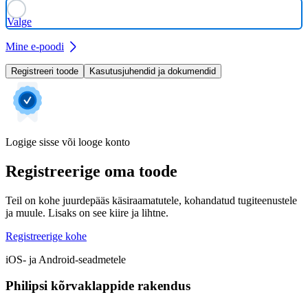
Valge
Mine e-poodi
Registreeri toode
Kasutusjuhendid ja dokumendid
Logige sisse või looge konto
Registreerige oma toode
Teil on kohe juurdepääs käsiraamatutele, kohandatud tugiteenustele
ja muule. Lisaks on see kiire ja lihtne.
Registreerige kohe
iOS- ja Android-seadmetele
Philipsi kõrvaklappide rakendus