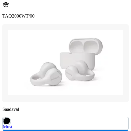
TAQ2000WT/00
Saadaval
Must