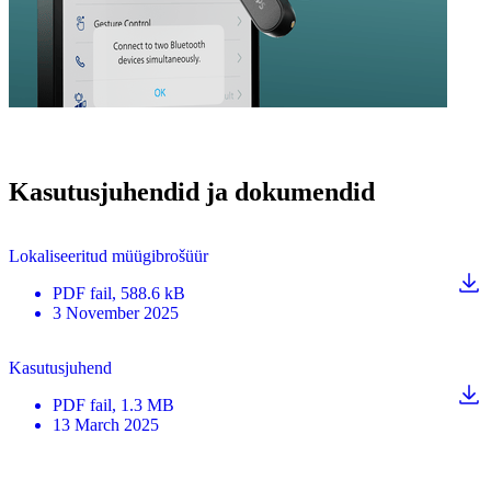
Kasutusjuhendid ja dokumendid
Lokaliseeritud müügibrošüür
PDF
fail
, 588.6 kB
3 November 2025
Kasutusjuhend
PDF
fail
, 1.3 MB
13 March 2025