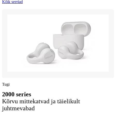
Kõik seeriad
Tugi
2000 series
Kõrvu mittekatvad ja täielikult
juhtmevabad