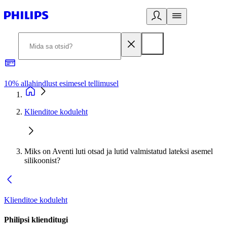
10% allahindlust esimesel tellimusel
3
Klienditoe koduleht
Miks on Aventi luti otsad ja lutid valmistatud lateksi asemel
silikoonist?
Klienditoe koduleht
Philipsi klienditugi