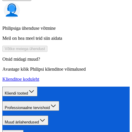
Philipsiga ühenduse võtmine
Meil on hea meel teid siin aidata
Võtke meiega ühendust
Otsid midagi muud?
Avastage kõik Philipsi klienditoe võimalused
Klienditoe koduleht
Kliendi tooted
Professionaalne tervishoid
Muud ärilahendused