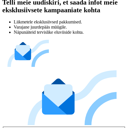
Telli meie uudiskiri, et saada infot meie
eksklusiivsete kampaaniate kohta
Liikmetele eksklusiivsed pakkumised.
Varajane juurdepääs müügile.
Näpunäiteid tervislike eluviiside kohta.