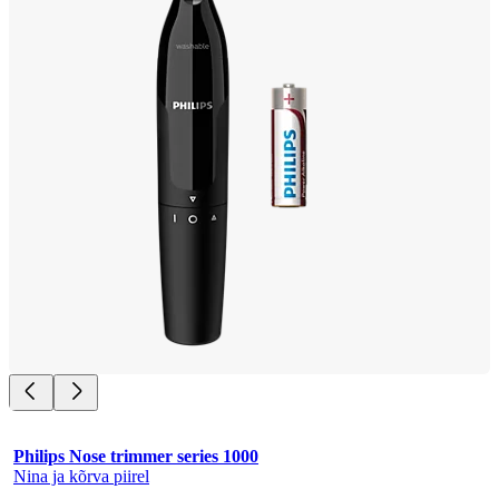
Philips Nose trimmer series 1000
Nina ja kõrva piirel