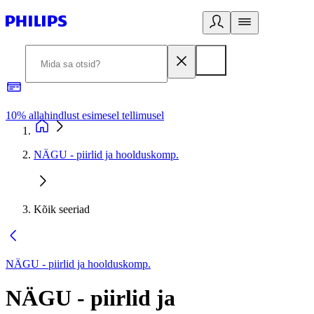
10% allahindlust esimesel tellimusel
3
NÄGU - piirlid ja hoolduskomp.
Kõik seeriad
NÄGU - piirlid ja hoolduskomp.
NÄGU - piirlid ja