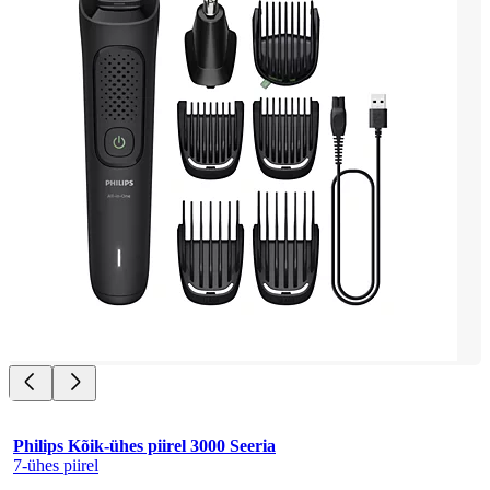
Philips Kõik-ühes piirel 3000 Seeria
7-ühes piirel