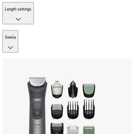
Length settings
Seeria