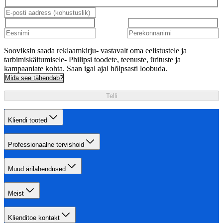
Sooviksin saada reklaamkirju- vastavalt oma eelistustele ja
tarbimiskäitumisele- Philipsi toodete, teenuste, ürituste ja
kampaaniate kohta. Saan igal ajal hõlpsasti loobuda.
Mida see tähendab?
Telli
Kliendi tooted
Professionaalne tervishoid
Muud ärilahendused
Meist
Klienditoe kontakt