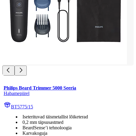
Philips Beard Trimmer 5000 Seeria
Habamepiirel
BT5775/15
Iseterituvad täismetallist lõiketerad
0,2 mm täpsusastmed
BeardSense’i tehnoloogia
Karvakoguja