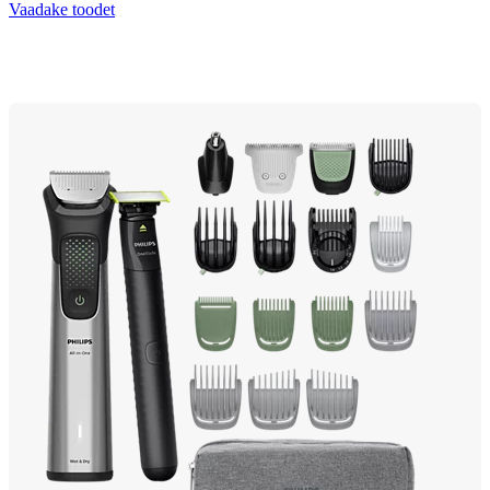
Vaadake toodet