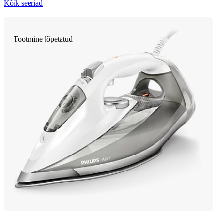
Kõik seeriad
Tootmine lõpetatud