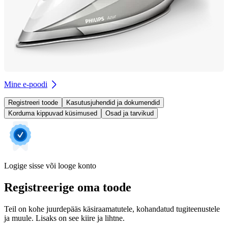
Mine e-poodi
Registreeri toode
Kasutusjuhendid ja dokumendid
Korduma kippuvad küsimused
Osad ja tarvikud
Logige sisse või looge konto
Registreerige oma toode
Teil on kohe juurdepääs käsiraamatutele, kohandatud tugiteenustele
ja muule. Lisaks on see kiire ja lihtne.