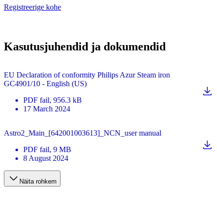
Registreerige kohe
Kasutusjuhendid ja dokumendid
EU Declaration of conformity Philips Azur Steam iron
GC4901/10 - English (US)
PDF
fail
, 956.3 kB
17 March 2024
Astro2_Main_[642001003613]_NCN_user manual
PDF
fail
, 9 MB
8 August 2024
Näita rohkem