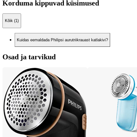
Korduma kippuvad küsimused
Kõik (1)
Kuidas eemaldada Philipsi aurutriikrauast katlakivi?
Osad ja tarvikud