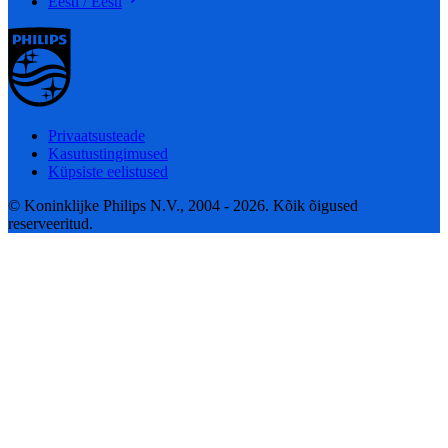
Eesti / Eesti
Privaatsusteade
Kasutustingimused
Küpsiste eelistused
© Koninklijke Philips N.V., 2004 - 2026. Kõik õigused
reserveeritud.