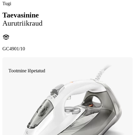
Tugi
Taevasinine
Aurutriikraud
GC4901/10
Tootmine lõpetatud