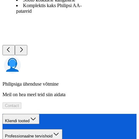
Komplektis kaks Philipsi AA-
patareid
Philipsiga ühenduse võtmine
Meil on hea meel teid siin aidata
Contact
Kliendi tooted
Professionaalne tervishoid