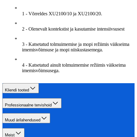
1 - Võrreldes XU2100/10 ja XU2100/20.
2 - Olenevalt kontekstist ja kasutamise intensiivsusest
3 - Katsetatud tolmuimemise ja mopi režiimis väikseima
imemisvõimsuse ja mopi niiskustasemega.
4 - Katsetatud ainult tolmuimemise režiimis väikseima
imemisvõimsusega.
Kliendi tooted
Professionaalne tervishoid
Muud ärilahendused
Meist