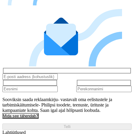
Sooviksin saada reklaamkirju- vastavalt oma eelistustele ja
tarbimiskäitumisele- Philipsi toodete, teenuste, ürituste ja
kampaaniate kohta. Saan igal ajal hõlpsasti loobuda.
Mida see tähendab?
Telli
Lahtiütlused