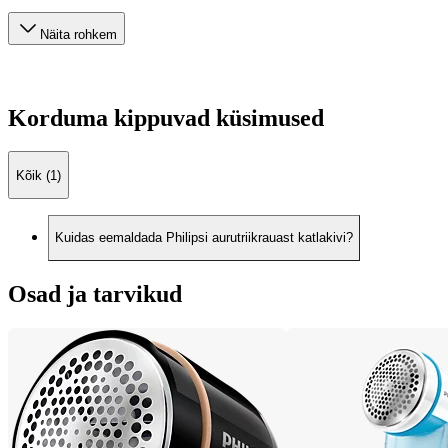
Näita rohkem
Korduma kippuvad küsimused
Kõik (1)
Kuidas eemaldada Philipsi aurutriikrauast katlakivi?
Osad ja tarvikud