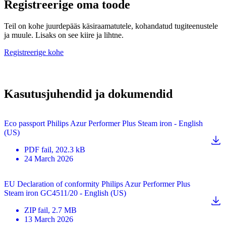
Registreerige oma toode
Teil on kohe juurdepääs käsiraamatutele, kohandatud tugiteenustele
ja muule. Lisaks on see kiire ja lihtne.
Registreerige kohe
Kasutusjuhendid ja dokumendid
Eco passport Philips Azur Performer Plus Steam iron - English
(US)
PDF
fail
, 202.3 kB
24 March 2026
EU Declaration of conformity Philips Azur Performer Plus
Steam iron GC4511/20 - English (US)
ZIP
fail
, 2.7 MB
13 March 2026