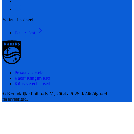
Valige riik / keel
Eesti / Eesti
Privaatsusteade
Kasutustingimused
Küpsiste eelistused
© Koninklijke Philips N.V., 2004 - 2026. Kõik õigused
reserveeritud.