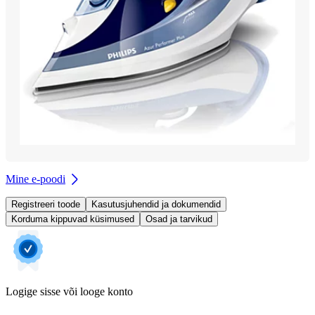
Mine e-poodi
Registreeri toode
Kasutusjuhendid ja dokumendid
Korduma kippuvad küsimused
Osad ja tarvikud
Logige sisse või looge konto