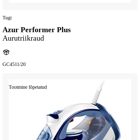
Tugi
Azur Performer Plus
Aurutriikraud
GC4511/20
Tootmine lõpetatud