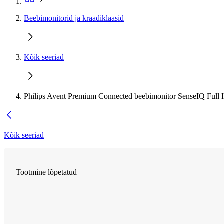
Beebimonitorid ja kraadiklaasid
Kõik seeriad
Philips Avent Premium Connected beebimonitor SenseIQ Full
Kõik seeriad
Tootmine lõpetatud