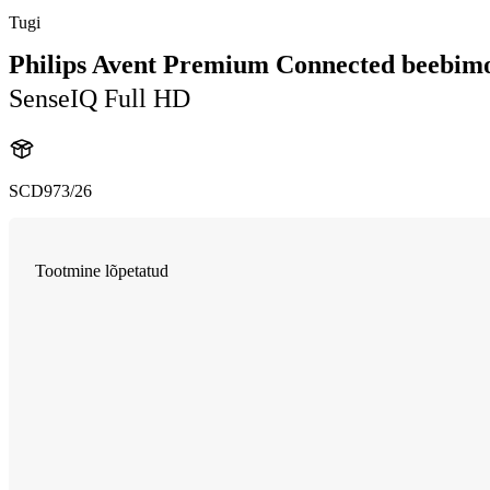
Tugi
Philips Avent Premium Connected beebim
SenseIQ Full HD
SCD973/26
Tootmine lõpetatud