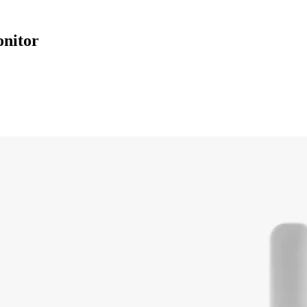
onitor