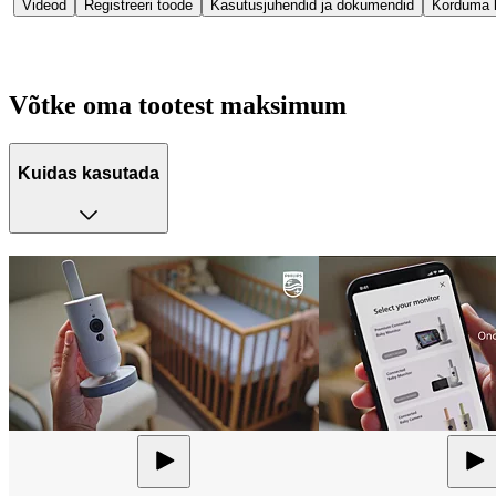
Videod
Registreeri toode
Kasutusjuhendid ja dokumendid
Korduma 
Võtke oma tootest maksimum
Kuidas kasutada