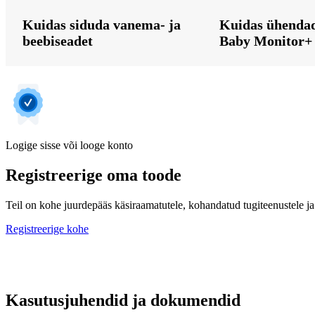
Kuidas siduda vanema- ja
Kuidas ühenda
beebiseadet
Baby Monitor+
Logige sisse või looge konto
Registreerige oma toode
Teil on kohe juurdepääs käsiraamatutele, kohandatud tugiteenustele ja 
Registreerige kohe
Kasutusjuhendid ja dokumendid