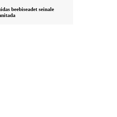
idas beebiseadet seinale
nnitada