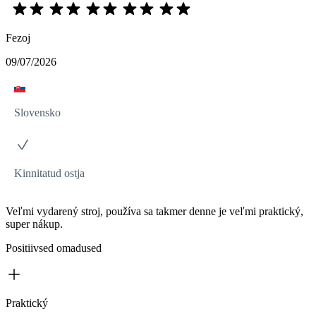
Fezoj
09/07/2026
Slovensko
Kinnitatud ostja
Veľmi vydarený stroj, používa sa takmer denne je veľmi praktický,
super nákup.
Positiivsed omadused
Praktický