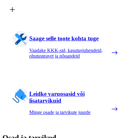
Saage selle toote kohta tuge
Vaadake KKK-sid, kasutusjuhendeid,
ohutusteavet ja nõuandeid
Leidke varuosasid või
lisatarvikuid
Minge osade ja tarvikute juurde
Osad ja tarvikud