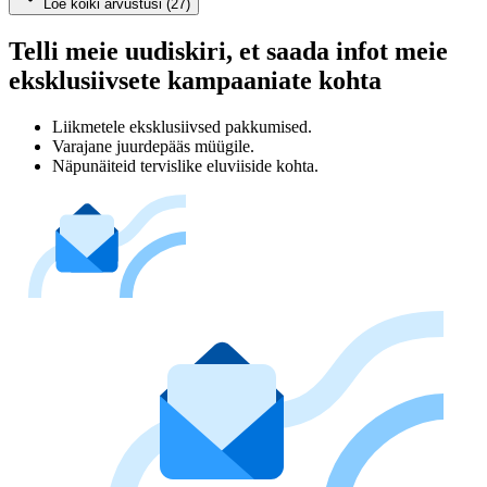
Loe kõiki arvustusi (27)
Telli meie uudiskiri, et saada infot meie
eksklusiivsete kampaaniate kohta
Liikmetele eksklusiivsed pakkumised.
Varajane juurdepääs müügile.
Näpunäiteid tervislike eluviiside kohta.