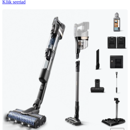
Kõik seeriad