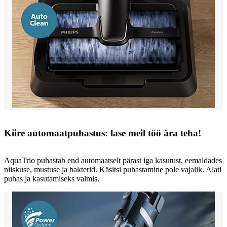
Kiire automaatpuhastus: lase meil töö ära teha!
AquaTrio puhastab end automaatselt pärast iga kasutust, eemaldades
niiskuse, mustuse ja bakterid. Käsitsi puhastamine pole vajalik. Alati
puhas ja kasutamiseks valmis.