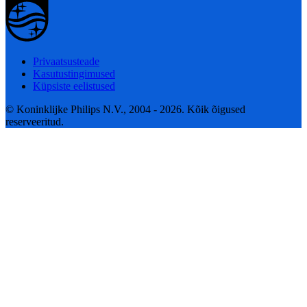
Privaatsusteade
Kasutustingimused
Küpsiste eelistused
© Koninklijke Philips N.V., 2004 - 2026. Kõik õigused
reserveeritud.