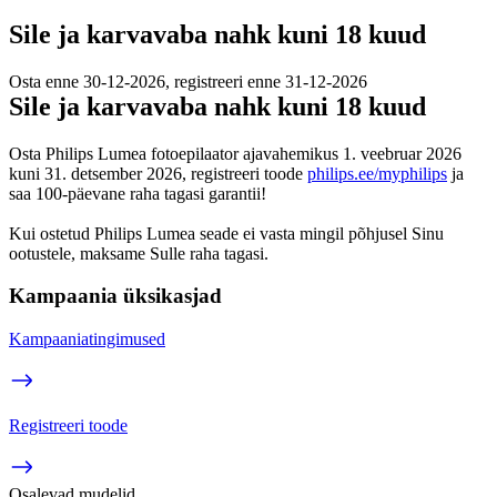
Sile ja karvavaba nahk kuni 18 kuud
Osta enne 30-12-2026, registreeri enne 31-12-2026
Sile ja karvavaba nahk kuni 18 kuud
Osta Philips Lumea fotoepilaator ajavahemikus 1. veebruar 2026 
kuni 31. detsember 2026, registreeri toode 
philips.ee/myphilips
 ja 
saa 100-päevane raha tagasi garantii!
Kui ostetud Philips Lumea seade ei vasta mingil põhjusel Sinu 
ootustele, maksame Sulle raha tagasi.
Kampaania üksikasjad
Kampaaniatingimused
Registreeri toode
Osalevad mudelid