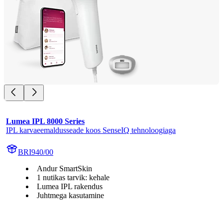
Lumea IPL 8000 Series
IPL karvaeemaldusseade koos SenseIQ tehnoloogiaga
BRI940/00
Andur SmartSkin
1 nutikas tarvik: kehale
Lumea IPL rakendus
Juhtmega kasutamine