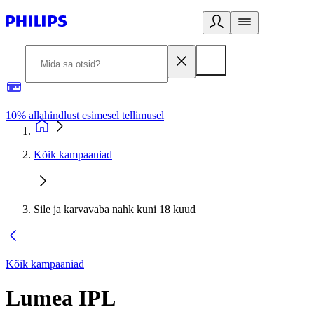
10% allahindlust esimesel tellimusel
3
Kõik kampaaniad
Sile ja karvavaba nahk kuni 18 kuud
Kõik kampaaniad
Lumea IPL