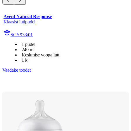
Avent Natural Response
Klaasist lutipudel
SCY933/01
1 pudel
240 ml
Keskmise vooga lutt
1 k+
Vaadake toodet