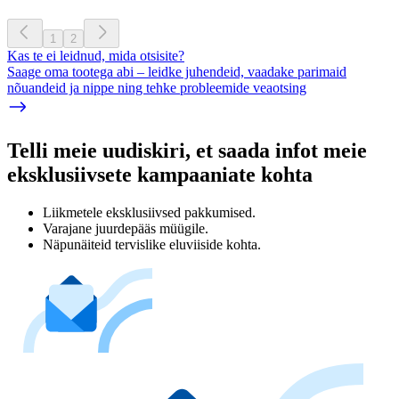
1
2
Kas te ei leidnud, mida otsisite?
Saage oma tootega abi – leidke juhendeid, vaadake parimaid
nõuandeid ja nippe ning tehke probleemide veaotsing
Telli meie uudiskiri, et saada infot meie
eksklusiivsete kampaaniate kohta
Liikmetele eksklusiivsed pakkumised.
Varajane juurdepääs müügile.
Näpunäiteid tervislike eluviiside kohta.