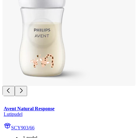
Avent Natural Response
Lutipudel
SCY903/66
1 pudel