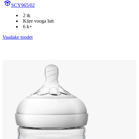
SCY965/02
2 tk
Kiire vooga lutt
6 k+
Vaadake toodet