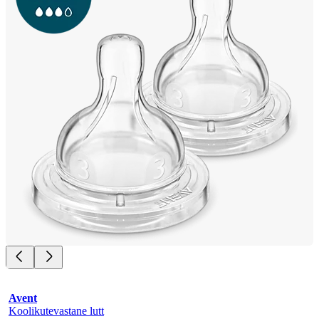
Avent
Koolikutevastane lutt