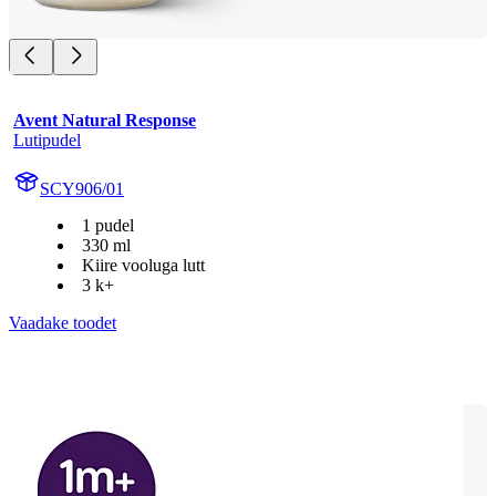
Avent Natural Response
Lutipudel
SCY906/01
1 pudel
330 ml
Kiire vooluga lutt
3 k+
Vaadake toodet