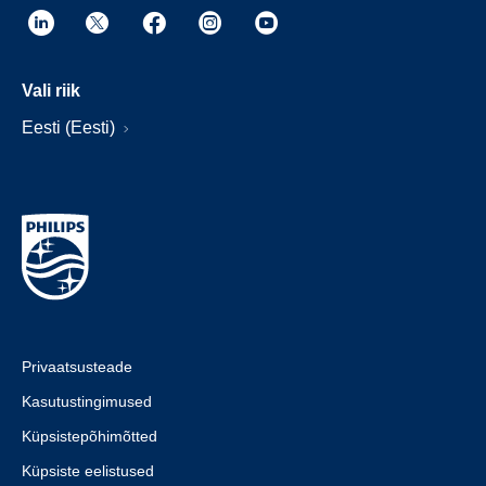
Vali riik
Eesti (Eesti)
Privaatsusteade
Kasutustingimused
Küpsistepõhimõtted
Küpsiste eelistused