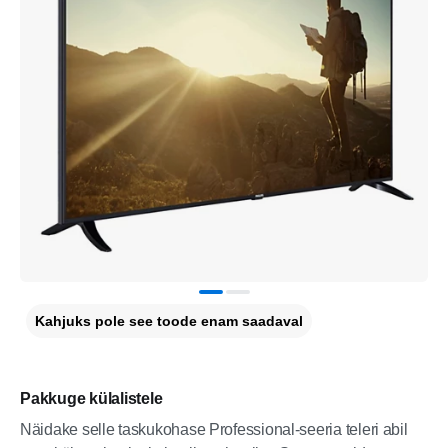
Kahjuks pole see toode enam saadaval
Pakkuge külalistele
Näidake selle taskukohase Professional-seeria teleri abil