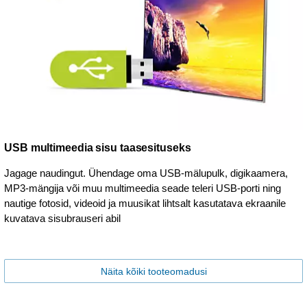
USB multimeedia sisu taasesituseks
Jagage naudingut. Ühendage oma USB-mälupulk, digikaamera,
MP3-mängija või muu multimeedia seade teleri USB-porti ning
nautige fotosid, videoid ja muusikat lihtsalt kasutatava ekraanile
kuvatava sisubrauseri abil
Näita kõiki tooteomadusi