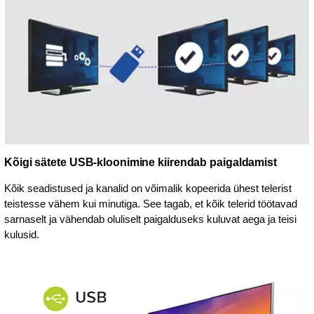
Kõigi sätete USB-kloonimine kiirendab paigaldamist
Kõik seadistused ja kanalid on võimalik kopeerida ühest telerist
teistesse vähem kui minutiga. See tagab, et kõik telerid töötavad
sarnaselt ja vähendab oluliselt paigalduseks kuluvat aega ja teisi
kulusid.