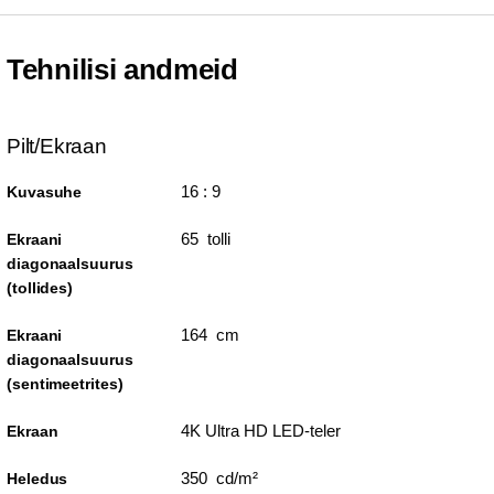
Tehnilisi andmeid
Pilt/Ekraan
16 : 9
Kuvasuhe
65 tolli
Ekraani
diagonaalsuurus
(tollides)
164 cm
Ekraani
diagonaalsuurus
(sentimeetrites)
4K Ultra HD LED-teler
Ekraan
350 cd/m²
Heledus