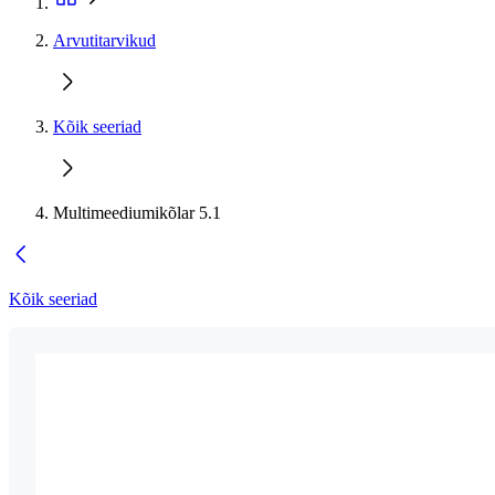
Arvutitarvikud
Kõik seeriad
Multimeediumikõlar 5.1
Kõik seeriad