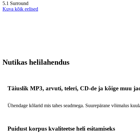
5.1 Surround
Kuva kõik eelised
Nutikas helilahendus
Täiuslik MP3, arvuti, teleri, CD-de ja kõige muu ja
Ühendage kõlarid mis tahes seadmega. Suurepärane võimalus kuula
Puidust korpus kvaliteetse heli esitamiseks