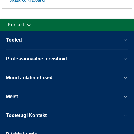
Vaata kõiki tooteid
Kontakt
Tooted
Professionaalne tervishoid
Muud ärilahendused
Meist
Tootetugi Kontakt