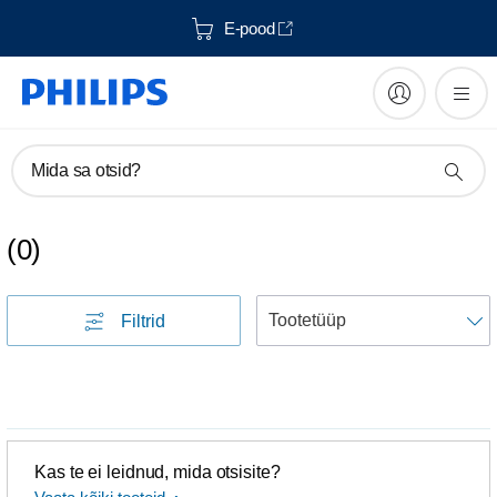
E-pood
Mida sa otsid?
(
0
)
S
Filtrid
Kas te ei leidnud, mida otsisite?