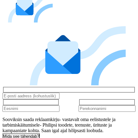
Sooviksin saada reklaamkirju- vastavalt oma eelistustele ja
tarbimiskäitumisele- Philipsi toodete, teenuste, ürituste ja
kampaaniate kohta. Saan igal ajal hõlpsasti loobuda.
Mida see tähendab?