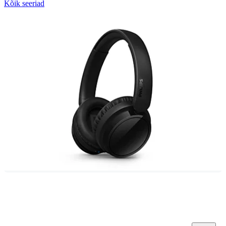
Kõik seeriad