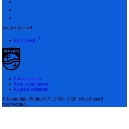
Valige riik / keel
Eesti / Eesti
Privaatsusteade
Kasutustingimused
Küpsiste eelistused
© Koninklijke Philips N.V., 2004 - 2026. Kõik õigused
reserveeritud.