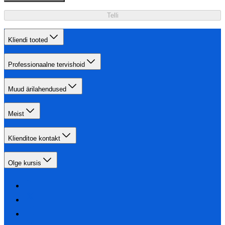
Telli
Kliendi tooted
Professionaalne tervishoid
Muud ärilahendused
Meist
Klienditoe kontakt
Olge kursis