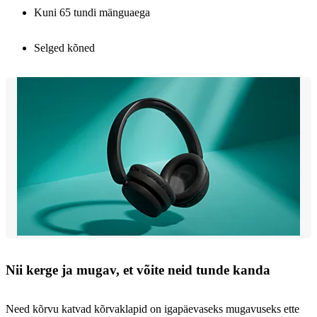
Kuni 65 tundi mänguaega
Selged kõned
Nii kerge ja mugav, et võite neid tunde kanda
Need kõrvu katvad kõrvaklapid on igapäevaseks mugavuseks ette