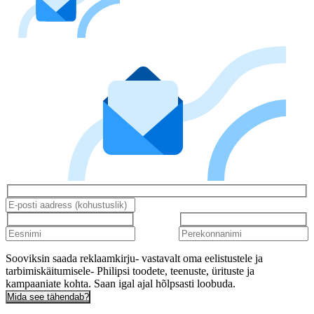
Sooviksin saada reklaamkirju- vastavalt oma eelistustele ja
tarbimiskäitumisele- Philipsi toodete, teenuste, ürituste ja
kampaaniate kohta. Saan igal ajal hõlpsasti loobuda.
Mida see tähendab?