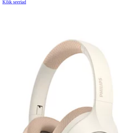
Kõik seeriad