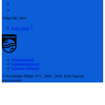
Valige riik / keel
Eesti / Eesti
Privaatsusteade
Kasutustingimused
Küpsiste eelistused
© Koninklijke Philips N.V., 2004 - 2026. Kõik õigused
reserveeritud.