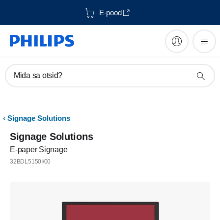
E-pood
Mida sa otsid?
Signage Solutions
Signage Solutions
E-paper Signage
32BDL5150I/00