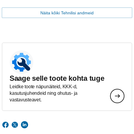
Näita kõiki Tehnilisi andmeid
Saage selle toote kohta tuge
Leidke toote näpunäiteid, KKK-d,
kasutusjuhendeid ning ohutus- ja
vastavusteavet.