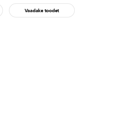
Vaadake toodet