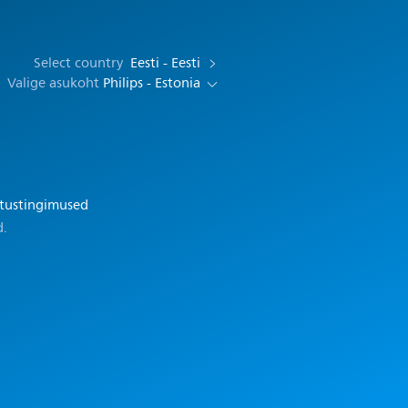
Select country
Eesti - Eesti
Valige asukoht
Philips - Estonia
tustingimused
d.