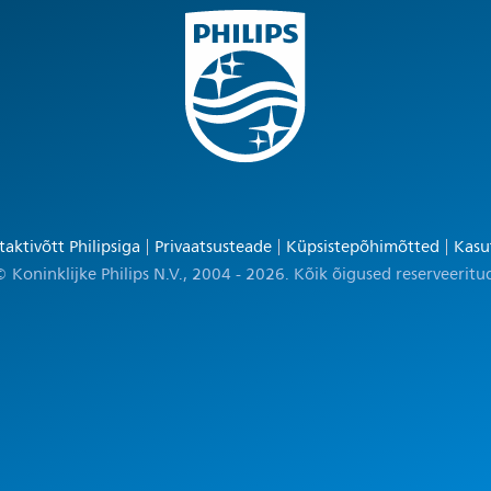
aktivõtt Philipsiga
Privaatsusteade
Küpsistepõhimõtted
Kasu
 Koninklijke Philips N.V., 2004 - 2026. Kõik õigused reserveeritu