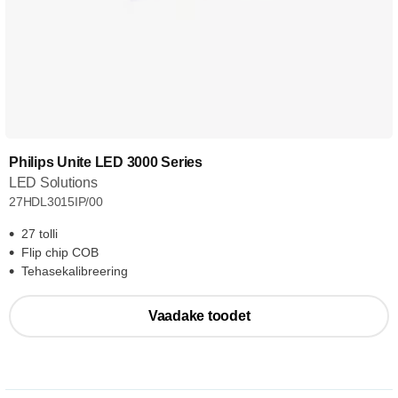
Philips Unite LED 3000 Series
LED Solutions
27HDL3015IP/00
27 tolli
Flip chip COB
Tehasekalibreering
Vaadake toodet