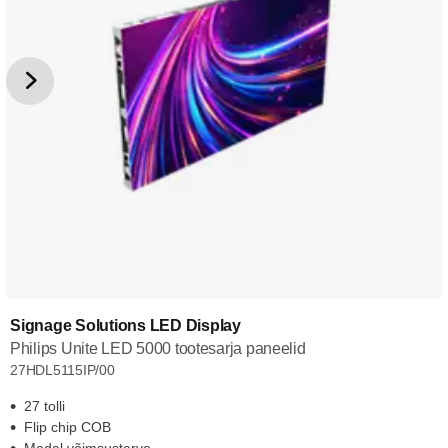
Signage Solutions LED Display
Philips Unite LED 5000 tootesarja paneelid
27HDL5115IP/00
27 tolli
Flip chip COB