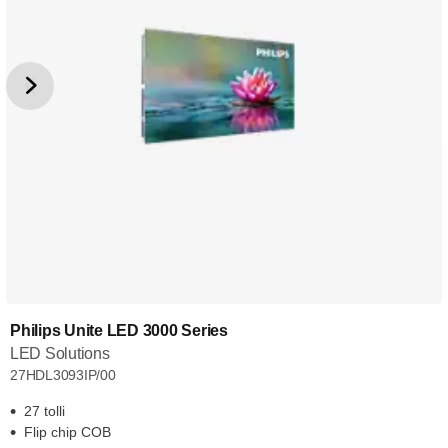
Philips Unite LED 3000 Series
LED Solutions
27HDL3093IP/00
27 tolli
Flip chip COB