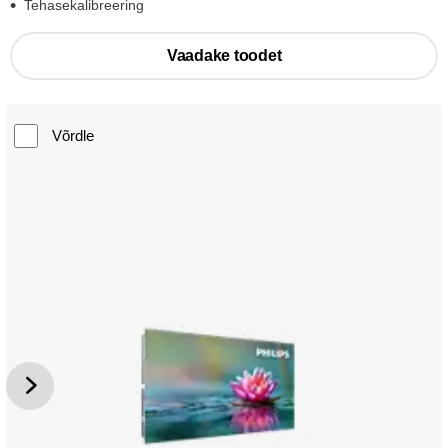
Tehasekalibreering
Vaadake toodet
Võrdle