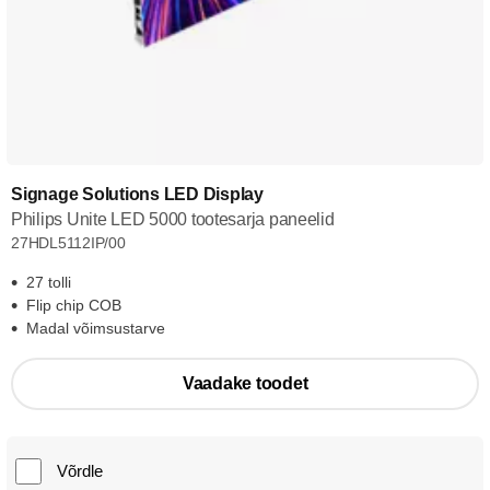
Signage Solutions LED Display
Philips Unite LED 5000 tootesarja paneelid
27HDL5112IP/00
27 tolli
Flip chip COB
Madal võimsustarve
Vaadake toodet
Võrdle