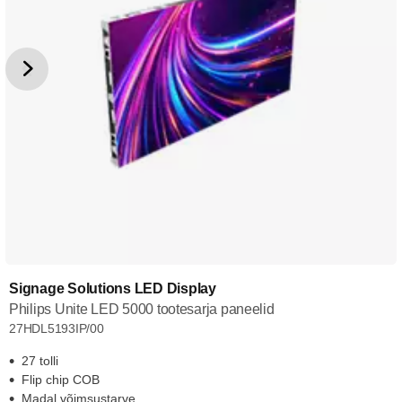
Signage Solutions LED Display
Philips Unite LED 5000 tootesarja paneelid
27HDL5193IP/00
27 tolli
Flip chip COB
Madal võimsustarve