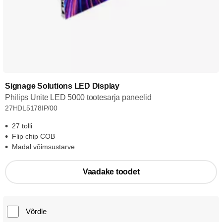
Signage Solutions LED Display
Philips Unite LED 5000 tootesarja paneelid
27HDL5178IP/00
27 tolli
Flip chip COB
Madal võimsustarve
Vaadake toodet
Võrdle