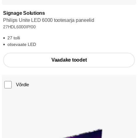
Signage Solutions
Philips Unite LED 6000 tootesarja paneelid
27HDL6000IP/00
27 tolli
otsevaate LED
Vaadake toodet
Võrdle