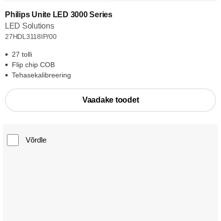
Philips Unite LED 3000 Series
LED Solutions
27HDL3118IP/00
27 tolli
Flip chip COB
Tehasekalibreering
Vaadake toodet
Võrdle