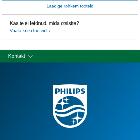
Laadige rohkem tooteid
Kas te ei leidnud, mida otsisite?
Vaata kõiki tooteid
Kontakt