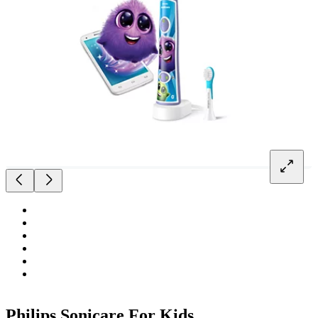
Philips Sonicare For Kids