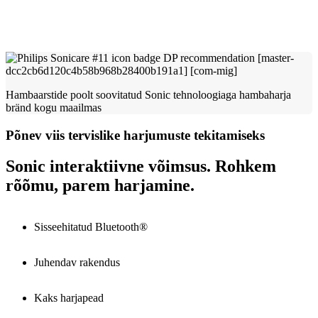
Hambaarstide poolt soovitatud Sonic tehnoloogiaga hambaharja
bränd kogu maailmas
Põnev viis tervislike harjumuste tekitamiseks
Sonic interaktiivne võimsus. Rohkem
rõõmu, parem harjamine.
Sisseehitatud Bluetooth®
Juhendav rakendus
Kaks harjapead