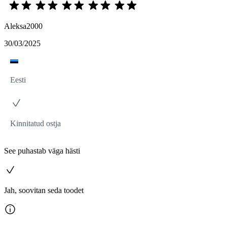
Aleksa2000
30/03/2025
Eesti
Kinnitatud ostja
See puhastab väga hästi
Jah, soovitan seda toodet