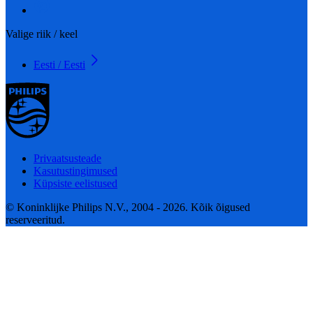
Valige riik / keel
Eesti / Eesti
Privaatsusteade
Kasutustingimused
Küpsiste eelistused
© Koninklijke Philips N.V., 2004 - 2026. Kõik õigused
reserveeritud.