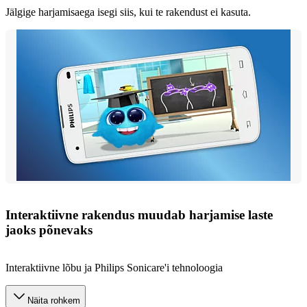
Jälgige harjamisaega isegi siis, kui te rakendust ei kasuta.
Interaktiivne rakendus muudab harjamise laste
jaoks põnevaks
Interaktiivne lõbu ja Philips Sonicare'i tehnoloogia
Näita rohkem