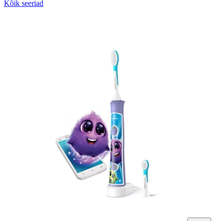
Kõik seeriad