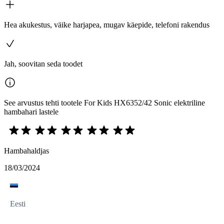
Hea akukestus, väike harjapea, mugav käepide, telefoni rakendus
Jah, soovitan seda toodet
See arvustus tehti tootele For Kids HX6352/42 Sonic elektriline
hambahari lastele
Hambahaldjas
18/03/2024
Eesti