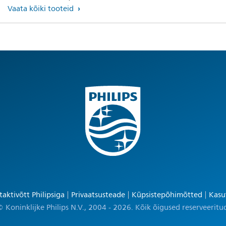
Vaata kõiki tooteid
aktivõtt Philipsiga
Privaatsusteade
Küpsistepõhimõtted
Kasu
 Koninklijke Philips N.V., 2004 - 2026. Kõik õigused reserveeritu