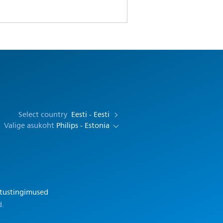
Select country
Eesti - Eesti
Valige asukoht
Philips - Estonia
tustingimused
d.